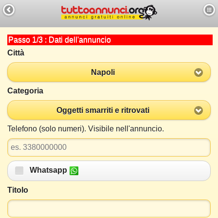
Passo 1/3 : Dati dell'annuncio
Città
Napoli
Categoria
Oggetti smarriti e ritrovati
Telefono (solo numeri). Visibile nell'annuncio.
Whatsapp
Titolo