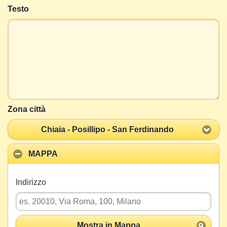
Testo
Zona città
Chiaia - Posillipo - San Ferdinando
MAPPA
Indirizzo
Mostra in Mappa