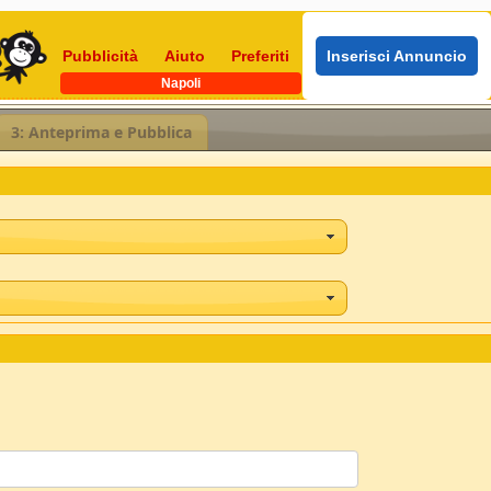
Pubblicità
Aiuto
Preferiti
Inserisci Annuncio
Napoli
3: Anteprima e Pubblica