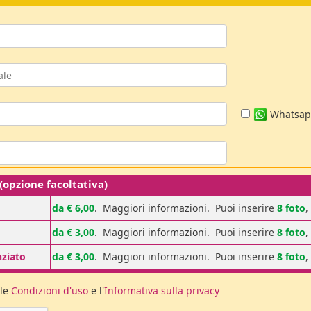
Whatsa
pzione facoltativa)
da € 6,00
.
Maggiori informazioni
. Puoi inserire
8 foto
,
da € 3,00
.
Maggiori informazioni
. Puoi inserire
8 foto
,
nziato
da € 3,00
.
Maggiori informazioni
. Puoi inserire
8 foto
,
 le
Condizioni d'uso
e l'
Informativa sulla privacy