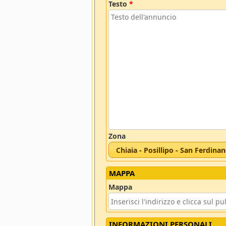
Testo
*
Zona
Chiaia - Posillipo - San Ferdina
MAPPA
Mappa
INFORMAZIONI PERSONALI