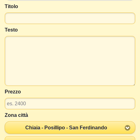
Titolo
Testo
Prezzo
Zona città
Chiaia - Posillipo - San Ferdinando