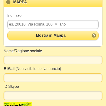
MAPPA
Indirizzo
Mostra in Mappa
Nome/Ragione sociale
E-Mail
(Non visibile nell'annuncio)
ID Skype