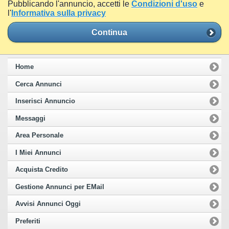
Pubblicando l'annuncio, accetti le
Condizioni d'uso
e
l'
Informativa sulla privacy
Continua
Home
Cerca Annunci
Inserisci Annuncio
Messaggi
Area Personale
I Miei Annunci
Acquista Credito
Gestione Annunci per EMail
Avvisi Annunci Oggi
Preferiti