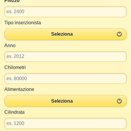
Prezzo
Tipo inserzionista
Seleziona
Anno
Chilometri
Alimentazione
Seleziona
Cilindrata