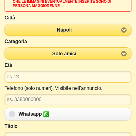
CHE LE IMMAGINI EVENTUALMENTE INSERITE SONO DI
PERSONA MAGGIORENNE
Città
Napoli
Categoria
Solo amici
Età
Telefono (solo numeri). Visibile nell'annuncio.
Whatsapp
Titolo