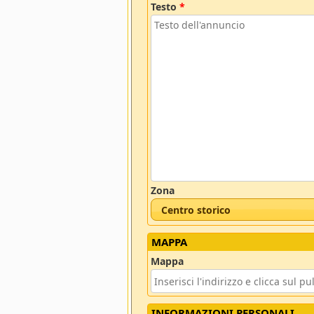
Testo
*
Zona
Centro storico
MAPPA
Mappa
INFORMAZIONI PERSONALI