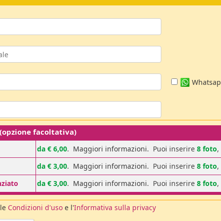
Whatsa
pzione facoltativa)
da € 6,00
.
Maggiori informazioni
. Puoi inserire
8 foto
,
da € 3,00
.
Maggiori informazioni
. Puoi inserire
8 foto
,
nziato
da € 3,00
.
Maggiori informazioni
. Puoi inserire
8 foto
,
 le
Condizioni d'uso
e l'
Informativa sulla privacy