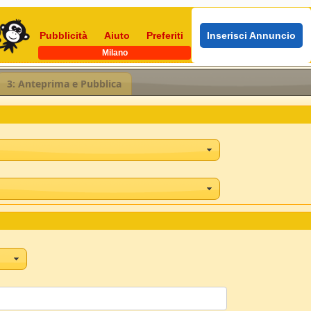
Pubblicità
Aiuto
Preferiti
Inserisci Annuncio
Milano
3: Anteprima e Pubblica