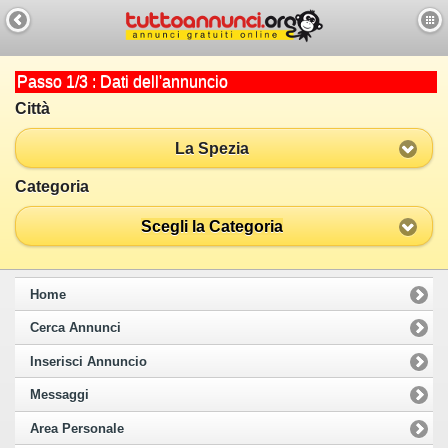
Passo 1/3 : Dati dell'annuncio
Città
La Spezia
Categoria
Scegli la Categoria
Home
Cerca Annunci
Inserisci Annuncio
Messaggi
Area Personale