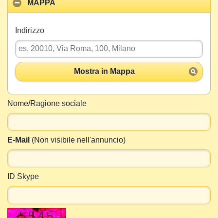
MAPPA
Indirizzo
Mostra in Mappa
Nome/Ragione sociale
E-Mail
(Non visibile nell'annuncio)
ID Skype