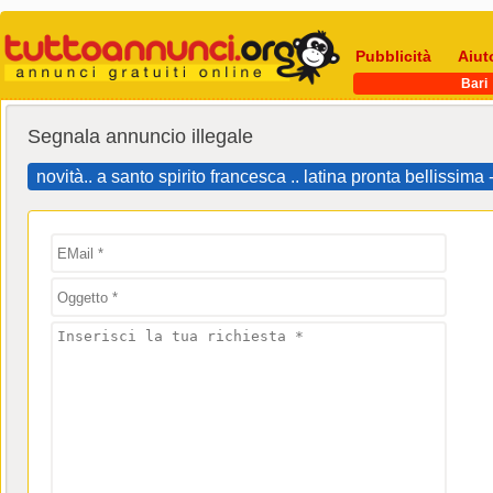
Pubblicità
Aiut
Bari
Segnala annuncio illegale
novità.. a santo spirito francesca .. latina pronta bellissi