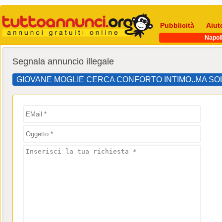
Pubblicità
Aiut
Napol
Segnala annuncio illegale
GIOVANE MOGLIE CERCA CONFORTO INTIMO..MA SOL