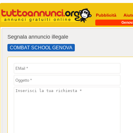
Pubblicità
Aiut
Genov
Segnala annuncio illegale
COMBAT SCHOOL GENOVA