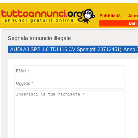
Pubblicità
Aiut
Bari
Segnala annuncio illegale
AUDI A3 SPB 1.6 TDI 116 CV Sport (rif. 23712451), Anno