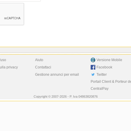
'uso
Aiuto
Versione Mobile
ulla privacy
Contattaci
Facebook
Gestione annunci per email
Twitter
Portail Client & Porteur d
CentralPay
Copyright © 2007-2026 - P. Iva 04863820876