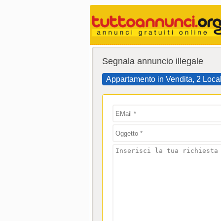
Segnala annuncio illegale
Appartamento in Vendita, 2 Local