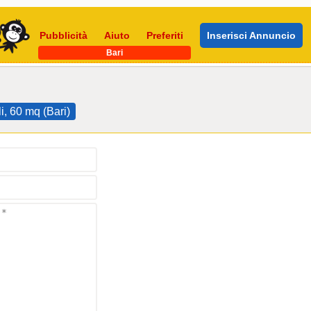
Pubblicità
Aiuto
Preferiti
Inserisci Annuncio
Bari
i, 60 mq (Bari)