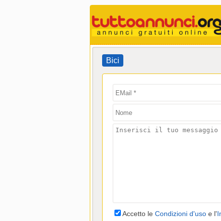
Bici
Accetto le
Condizioni d'uso
e l'
I