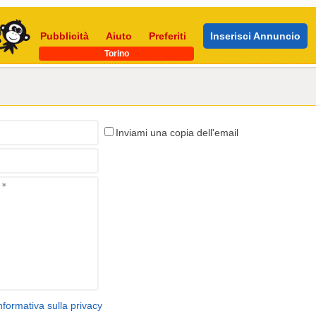
Pubblicità
Aiuto
Preferiti
Inserisci Annuncio
Torino
Inviami una copia dell'email
nformativa sulla privacy