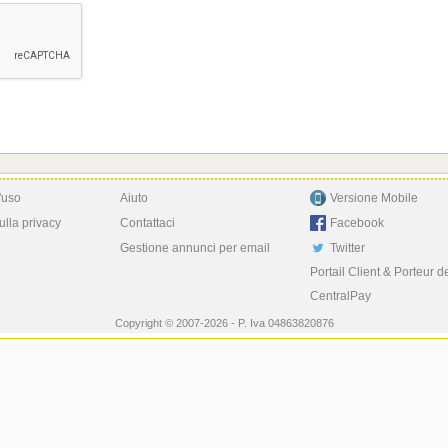
'uso
Aiuto
Versione Mobile
ulla privacy
Contattaci
Facebook
Gestione annunci per email
Twitter
Portail Client & Porteur d
CentralPay
Copyright © 2007-2026 - P. Iva 04863820876