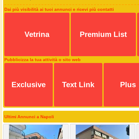
Dai più visibilità ai tuoi annunci e ricevi più contatti
Vetrina
Premium List
Pubblicizza la tua attività o sito web
Exclusive
Text Link
Plus
Ultimi Annunci a Napoli