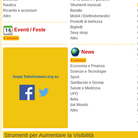
Nautica
Strumenti musicali
Ricambi e accessori
Baratto
Altro
Mobili / Elettrodomestici
Prodotti di bellezza
Biglietti
Eventi / Feste
Sexy shop
Altro
0 annunci
News
0 annunci
Economia e Finanza
Scienze e Tecnologie
Segui TuttoAnnunci.org su
Sport
Spettacolo e Gossip
Salute e Medicina
UFO
Italia
dal Mondo
Altro
Strumenti per Aumentare la Visibilità