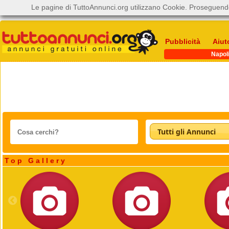
Le pagine di TuttoAnnunci.org utilizzano Cookie. Proseguendo
Pubblicità
Aiut
Napol
Tutti gli Annunci
Top Gallery