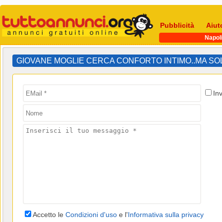
Pubblicità
Aiut
Napol
GIOVANE MOGLIE CERCA CONFORTO INTIMO..MA SOL
In
Accetto le
Condizioni d'uso
e l'
Informativa sulla privacy