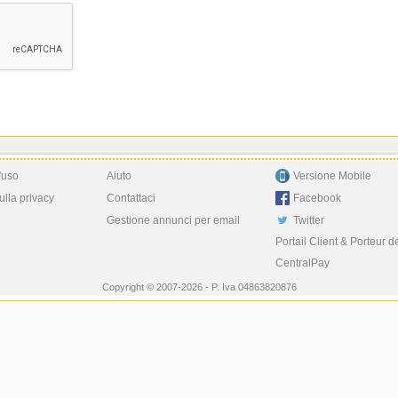
'uso
Aiuto
Versione Mobile
ulla privacy
Contattaci
Facebook
Gestione annunci per email
Twitter
Portail Client & Porteur d
CentralPay
Copyright © 2007-2026 - P. Iva 04863820876