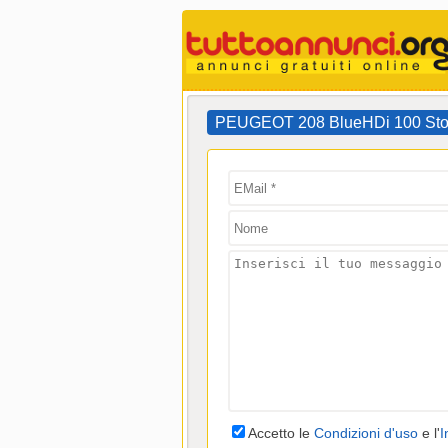
PEUGEOT 208 BlueHDi 100 Stop&S
Accetto le
Condizioni d'uso
e l'
I