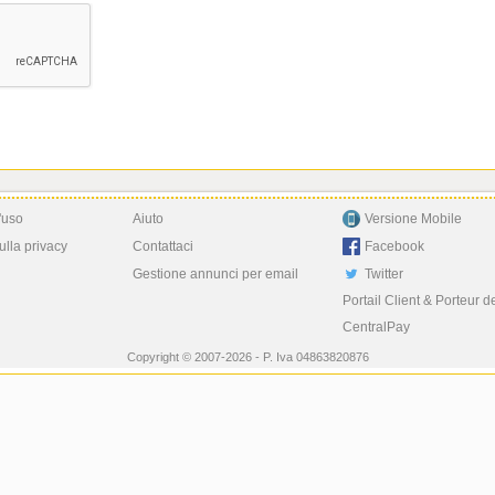
'uso
Aiuto
Versione Mobile
ulla privacy
Contattaci
Facebook
Gestione annunci per email
Twitter
Portail Client & Porteur d
CentralPay
Copyright © 2007-2026 - P. Iva 04863820876