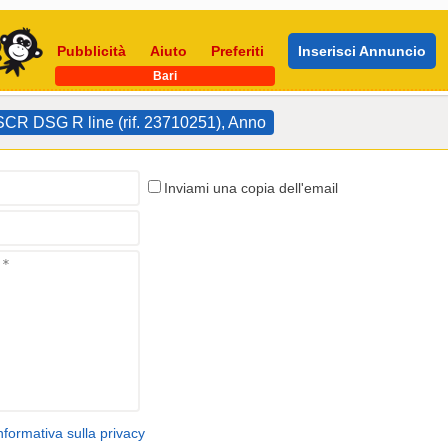
Pubblicità
Aiuto
Preferiti
Inserisci Annuncio
Bari
R DSG R line (rif. 23710251), Anno
Inviami una copia dell'email
nformativa sulla privacy