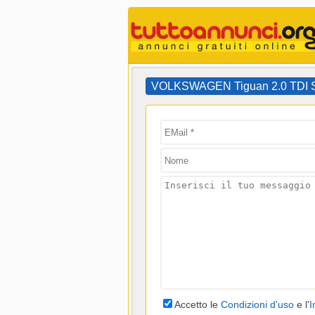
VOLKSWAGEN Tiguan 2.0 TDI SC
Accetto le
Condizioni d'uso
e l'
I