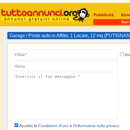
Pubblicità
Aiut
Bari
Garage / Posto auto in Affitto, 1 Locale, 12 mq (PUTIG
In
Accetto le
Condizioni d'uso
e l'
Informativa sulla privacy