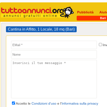
Pubblicità
Aiut
Bari
Cantina in Affitto, 1 Locale, 18 mq (Bari)
In
Accetto le
Condizioni d'uso
e l'
Informativa sulla privacy