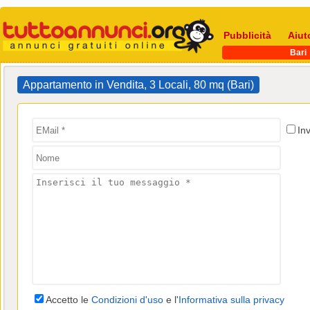
Pubblicità
Aiut
Bari
Appartamento in Vendita, 3 Locali, 80 mq (Bari)
In
Accetto le
Condizioni d'uso
e l'
Informativa sulla privacy