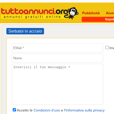
Pubblicità
Aiut
Napol
Serbatoi in acciaio
In
Accetto le
Condizioni d'uso
e l'
Informativa sulla privacy