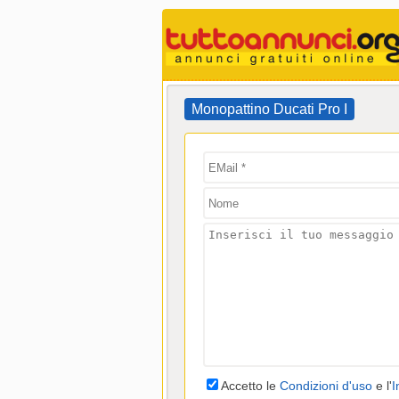
Monopattino Ducati Pro I
Accetto le
Condizioni d'uso
e l'
I