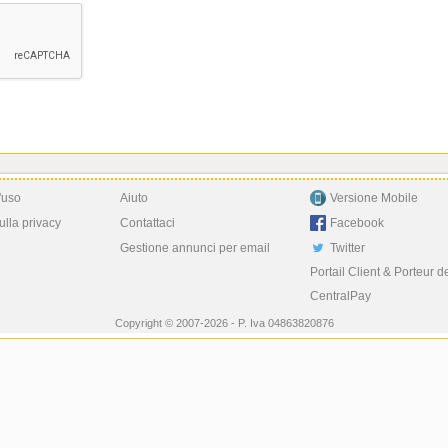
'uso
Aiuto
Versione Mobile
ulla privacy
Contattaci
Facebook
Gestione annunci per email
Twitter
Portail Client & Porteur d
CentralPay
Copyright © 2007-2026 - P. Iva 04863820876