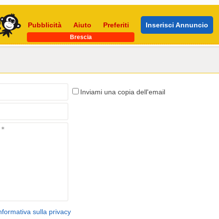
Pubblicità
Aiuto
Preferiti
Inserisci Annuncio
Brescia
Inviami una copia dell'email
nformativa sulla privacy