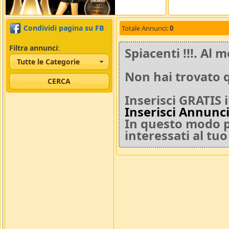
Condividi pagina su FB
Totale Annunci:
0
Filtra annunci
:
Spiacenti !!!. A
Tutte le Categorie
Non hai trovato q
Inserisci GRATIS 
Inserisci Annunc
In questo modo po
interessati al tu