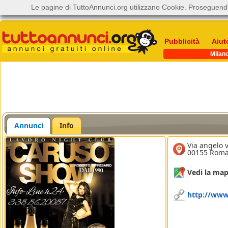
Le pagine di TuttoAnnunci.org utilizzano Cookie. Proseguendo
Pubblicità
Aiut
Milan
Annunci
Info
Via angelo v
00155 Roma
Vedi la ma
http://ww