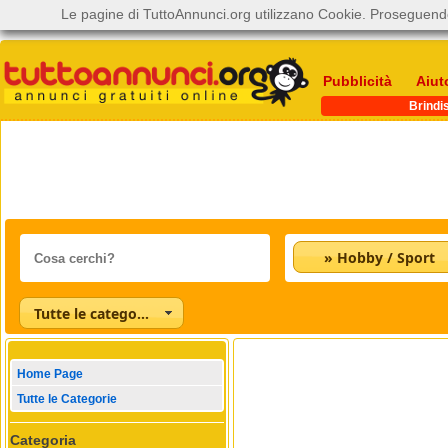
Le pagine di TuttoAnnunci.org utilizzano Cookie. Proseguendo
Pubblicità
Aiut
Brindis
» Hobby / Sport
Tutte le categorie
Home Page
Tutte le Categorie
Categoria