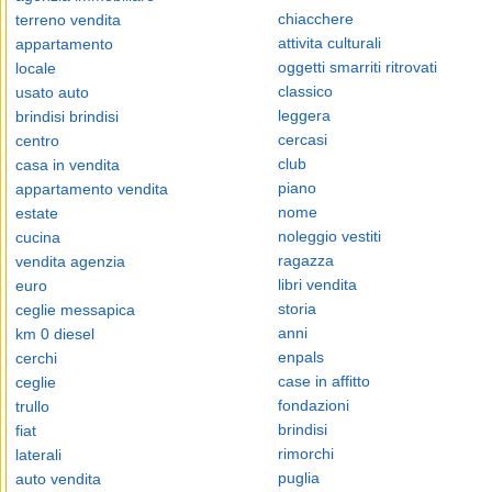
chiacchere
terreno vendita
attivita culturali
appartamento
oggetti smarriti ritrovati
locale
classico
usato auto
leggera
brindisi brindisi
cercasi
centro
club
casa in vendita
piano
appartamento vendita
nome
estate
noleggio vestiti
cucina
ragazza
vendita agenzia
libri vendita
euro
storia
ceglie messapica
anni
km 0 diesel
enpals
cerchi
case in affitto
ceglie
fondazioni
trullo
brindisi
fiat
rimorchi
laterali
puglia
auto vendita