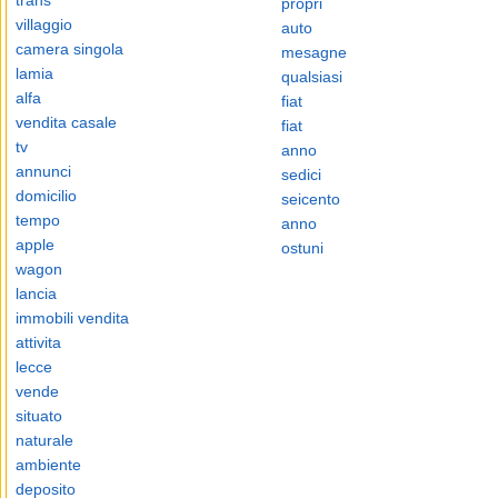
trans
propri
villaggio
auto
camera singola
mesagne
lamia
qualsiasi
alfa
fiat
vendita casale
fiat
tv
anno
annunci
sedici
domicilio
seicento
tempo
anno
apple
ostuni
wagon
lancia
immobili vendita
attivita
lecce
vende
situato
naturale
ambiente
deposito