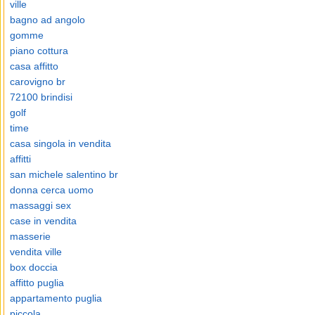
ville
bagno ad angolo
gomme
piano cottura
casa affitto
carovigno br
72100 brindisi
golf
time
casa singola in vendita
affitti
san michele salentino br
donna cerca uomo
massaggi sex
case in vendita
masserie
vendita ville
box doccia
affitto puglia
appartamento puglia
piccola