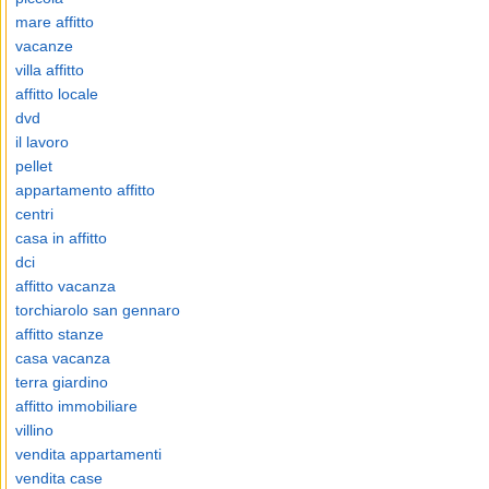
mare affitto
vacanze
villa affitto
affitto locale
dvd
il lavoro
pellet
appartamento affitto
centri
casa in affitto
dci
affitto vacanza
torchiarolo san gennaro
affitto stanze
casa vacanza
terra giardino
affitto immobiliare
villino
vendita appartamenti
vendita case