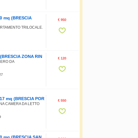
 80 mq (BRESCIA
€ 950
ARTAMENTO TRILOCALE.
mq (BRESCIA ZONA RIN
€ 120
BERO DA
27
a, 17 mq (BRESCIA POR
€ 550
UNA CAMERA DA LETTO
9
, 60 mq (BRESCIA SAN