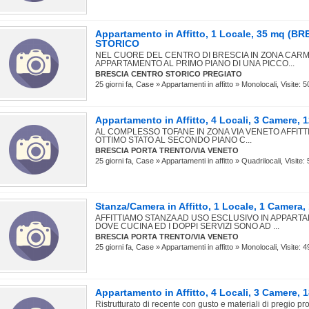
Appartamento in Affitto, 1 Locale, 35 mq (
STORICO
NEL CUORE DEL CENTRO DI BRESCIA IN ZONA CARM
APPARTAMENTO AL PRIMO PIANO DI UNA PICCO...
BRESCIA CENTRO STORICO PREGIATO
25 giorni fa, Case » Appartamenti in affitto » Monolocali, Visite: 5
Appartamento in Affitto, 4 Locali, 3 Camere
AL COMPLESSO TOFANE IN ZONA VIA VENETO AFFIT
OTTIMO STATO AL SECONDO PIANO C...
BRESCIA PORTA TRENTO/VIA VENETO
25 giorni fa, Case » Appartamenti in affitto » Quadrilocali, Visite:
Stanza/Camera in Affitto, 1 Locale, 1 Camer
AFFITTIAMO STANZA AD USO ESCLUSIVO IN APPART
DOVE CUCINA ED I DOPPI SERVIZI SONO AD ...
BRESCIA PORTA TRENTO/VIA VENETO
25 giorni fa, Case » Appartamenti in affitto » Monolocali, Visite: 4
Appartamento in Affitto, 4 Locali, 3 Camere,
Ristrutturato di recente con gusto e materiali di pregio p