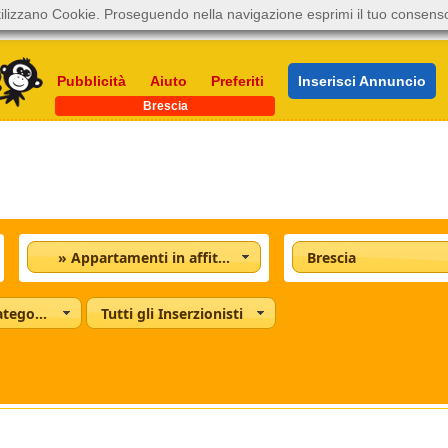
ilizzano Cookie. Proseguendo nella navigazione esprimi il tuo consens
Pubblicità
Aiuto
Preferiti
Inserisci Annuncio
Brescia
» Appartamenti in affitto
Brescia
Tutte le categorie
Tutti gli Inserzionisti