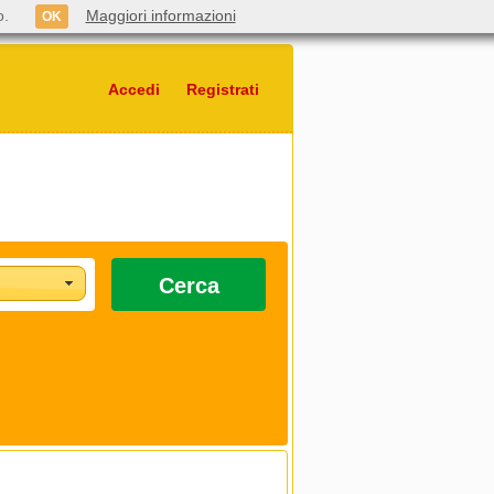
o.
Maggiori informazioni
OK
Accedi
Registrati
Cerca