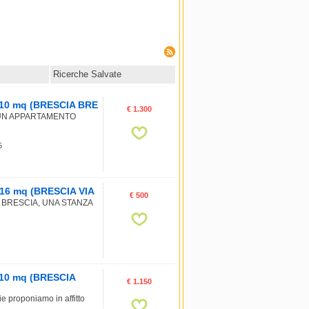
Ricerche Salvate
, 110 mq (BRESCIA BRE
€ 1.300
 UN APPARTAMENTO
5
, 16 mq (BRESCIA VIA
€ 500
 BRESCIA, UNA STANZA
 110 mq (BRESCIA
€ 1.150
rie proponiamo in affitto