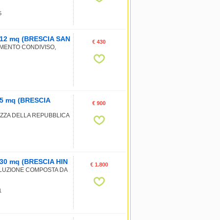
5
a, 12 mq (BRESCIA SAN
€ 430
AMENTO CONDIVISO,
 75 mq (BRESCIA
€ 900
IAZZA DELLA REPUBBLICA
 130 mq (BRESCIA HIN
€ 1.800
LUZIONE COMPOSTA DA
1