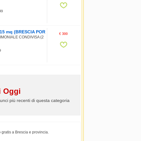
 49
a, 15 mq (BRESCIA POR
€ 300
IMONIALE CONDIVISA (2
9
 Oggi
unci più recenti di questa categoria
 gratis a Brescia e provincia.