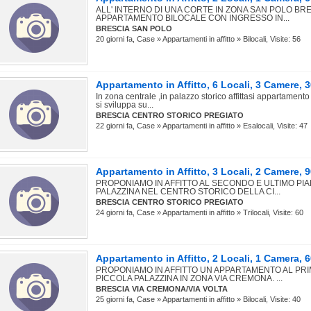
ALL' INTERNO DI UNA CORTE IN ZONA SAN POLO B
APPARTAMENTO BILOCALE CON INGRESSO IN...
BRESCIA SAN POLO
20 giorni fa, Case » Appartamenti in affitto » Bilocali, Visite: 56
Appartamento in Affitto, 6 Locali, 3 Camere
In zona centrale ,in palazzo storico affittasi appartament
si sviluppa su...
BRESCIA CENTRO STORICO PREGIATO
22 giorni fa, Case » Appartamenti in affitto » Esalocali, Visite: 47
Appartamento in Affitto, 3 Locali, 2 Camere
PROPONIAMO IN AFFITTO AL SECONDO E ULTIMO PIA
PALAZZINA NEL CENTRO STORICO DELLA CI...
BRESCIA CENTRO STORICO PREGIATO
24 giorni fa, Case » Appartamenti in affitto » Trilocali, Visite: 60
Appartamento in Affitto, 2 Locali, 1 Camera,
PROPONIAMO IN AFFITTO UN APPARTAMENTO AL PRI
PICCOLA PALAZZINA IN ZONA VIA CREMONA. ...
BRESCIA VIA CREMONA/VIA VOLTA
25 giorni fa, Case » Appartamenti in affitto » Bilocali, Visite: 40