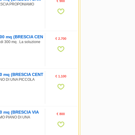
€ 900
RESCIA PROPONIAMO
, 300 mq (BRESCIA CEN
€ 2.700
o di 300 mq . La soluzione
, 90 mq (BRESCIA CENT
€ 1.100
NO DI UNA PICCOLA
 60 mq (BRESCIA VIA
€ 800
MO PIANO DI UNA