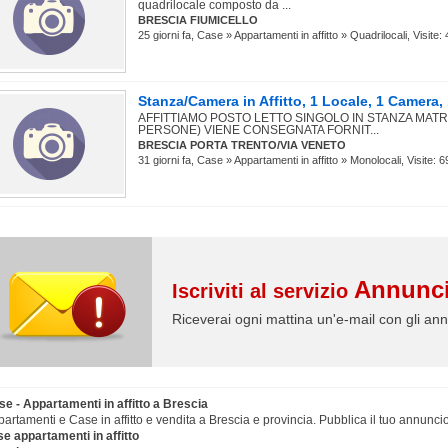
quadrilocale composto da ...
BRESCIA FIUMICELLO
25 giorni fa, Case » Appartamenti in affitto » Quadrilocali, Visite:
Stanza/Camera in Affitto, 1 Locale, 1 Camer
AFFITTIAMO POSTO LETTO SINGOLO IN STANZA MATR
PERSONE) VIENE CONSEGNATA FORNIT...
BRESCIA PORTA TRENTO/VIA VENETO
31 giorni fa, Case » Appartamenti in affitto » Monolocali, Visite: 6
Annunci
Iscriviti al servizio
Riceverai ogni mattina un'e-mail con gli ann
e - Appartamenti in affitto a Brescia
artamenti e Case in affitto e vendita a Brescia e provincia. Pubblica il tuo annuncio
e appartamenti in affitto