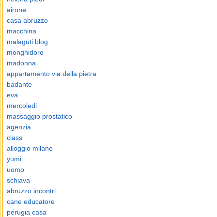
airone
casa abruzzo
macchina
malaguti blog
monghidoro
madonna
appartamento via della pietra
badante
eva
mercoledi
massaggio prostatico
agenzia
class
alloggio milano
yumi
uomo
schiava
abruzzo incontri
cane educatore
perugia casa