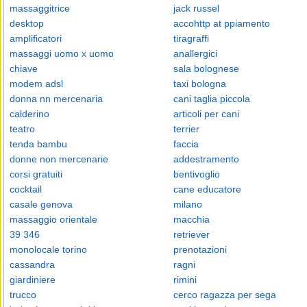
massaggitrice
jack russel
desktop
accohttp at ppiamento
amplificatori
tiragraffi
massaggi uomo x uomo
anallergici
chiave
sala bolognese
modem adsl
taxi bologna
donna nn mercenaria
cani taglia piccola
calderino
articoli per cani
teatro
terrier
tenda bambu
faccia
donne non mercenarie
addestramento
corsi gratuiti
bentivoglio
cocktail
cane educatore
casale genova
milano
massaggio orientale
macchia
39 346
retriever
monolocale torino
prenotazioni
cassandra
ragni
giardiniere
rimini
trucco
cerco ragazza per sega