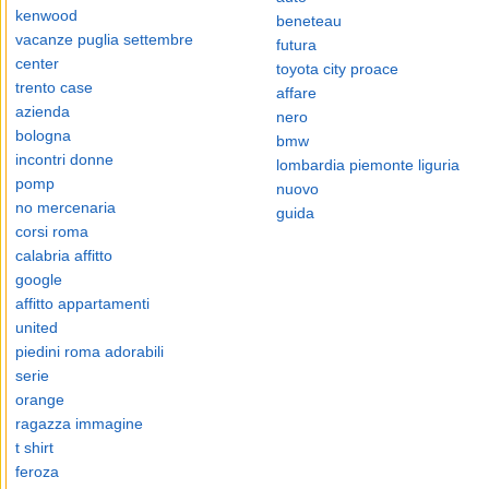
kenwood
beneteau
vacanze puglia settembre
futura
center
toyota city proace
trento case
affare
azienda
nero
bologna
bmw
incontri donne
lombardia piemonte liguria
pomp
nuovo
no mercenaria
guida
corsi roma
calabria affitto
google
affitto appartamenti
united
piedini roma adorabili
serie
orange
ragazza immagine
t shirt
feroza