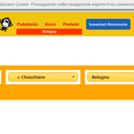
ilizzano Cookie. Proseguendo nella navigazione esprimi il tuo consens
Pubblicità
Aiuto
Preferiti
Inserisci Annuncio
Bologna
» Chiacchiere
Bologna