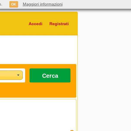
o.
Maggiori informazioni
OK
Accedi
Registrati
Cerca