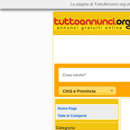
Le pagine di TuttoAnnunci.org ut
Città e Provincia
Home Page
Tutte le Categorie
Categoria