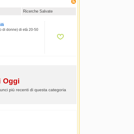
Ricerche Salvate
li
 di donne) di età 20-50
 Oggi
unci più recenti di questa categoria