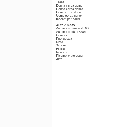
Trans
Donna cerca uomo
Donna cerca donna
Uomo cerca donna
Uomo cerca uomo
Incontri per adulti
Auto e moto
Automobili meno di 5.000
Automobili più di 5.001
Camper
Fuoristrada
Moto
Scooter
Biciclette
Nautica
Ricambi e accessori
Altro