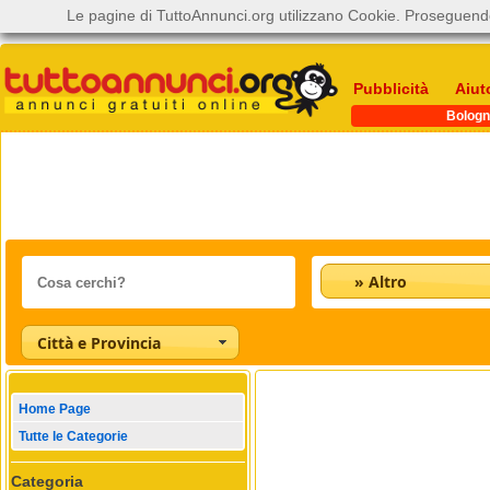
Le pagine di TuttoAnnunci.org utilizzano Cookie. Proseguendo
Pubblicità
Aiut
Bologn
» Altro
Città e Provincia
Home Page
Tutte le Categorie
Categoria