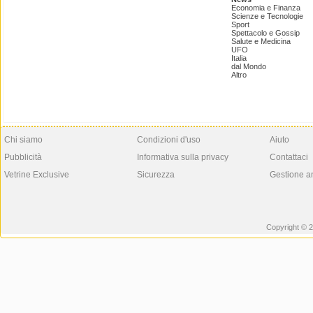
Economia e Finanza
Scienze e Tecnologie
Sport
Spettacolo e Gossip
Salute e Medicina
UFO
Italia
dal Mondo
Altro
Chi siamo
Condizioni d'uso
Aiuto
Pubblicità
Informativa sulla privacy
Contattaci
Vetrine Exclusive
Sicurezza
Gestione a
Copyright © 