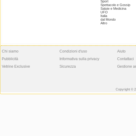
Sport
Spettacolo e Gossip
Salute e Medicina
UFO
Italia
dal Mondo
Altro
Chi siamo
Condizioni d'uso
Aiuto
Pubblicità
Informativa sulla privacy
Contattaci
Vetrine Exclusive
Sicurezza
Gestione a
Copyright © 