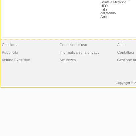
Salute e Medicina
UFO
Italia
dal Mondo
Altro
Chi siamo
Condizioni d'uso
Aiuto
Pubblicità
Informativa sulla privacy
Contattaci
Vetrine Exclusive
Sicurezza
Gestione a
Copyright © 