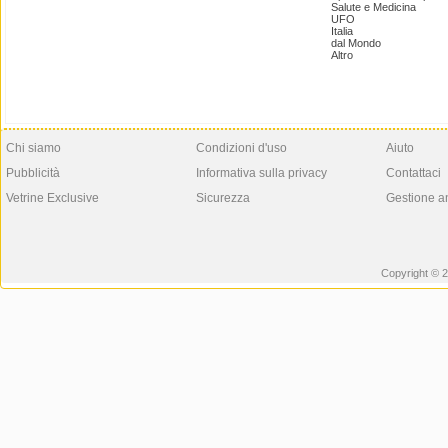
Salute e Medicina
UFO
Italia
dal Mondo
Altro
Chi siamo
Condizioni d'uso
Aiuto
Pubblicità
Informativa sulla privacy
Contattaci
Vetrine Exclusive
Sicurezza
Gestione a
Copyright © 