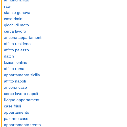
annunci affitto
raw
stanze genova
casa rimini
giochi di moto
cerca lavoro
ancona appartamenti
affitto residence
affitto palazzo
datch
lezioni online
affitto roma
appartamento sicilia
affitto napoli
ancona case
cerco lavoro napoli
livigno appartamenti
case friuli
appartamento
palermo case
appartamento trento