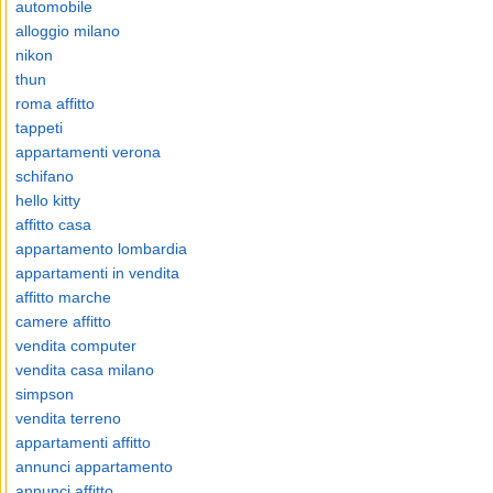
automobile
alloggio milano
nikon
thun
roma affitto
tappeti
appartamenti verona
schifano
hello kitty
affitto casa
appartamento lombardia
appartamenti in vendita
affitto marche
camere affitto
vendita computer
vendita casa milano
simpson
vendita terreno
appartamenti affitto
annunci appartamento
annunci affitto