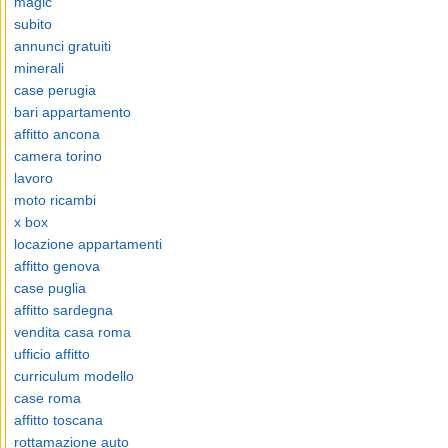
magic
subito
annunci gratuiti
minerali
case perugia
bari appartamento
affitto ancona
camera torino
lavoro
moto ricambi
x box
locazione appartamenti
affitto genova
case puglia
affitto sardegna
vendita casa roma
ufficio affitto
curriculum modello
case roma
affitto toscana
rottamazione auto