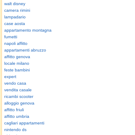
walt disney
camera rimini
lampadario
case aosta
appartamento montagna
fumetti
napoli affitto
appartamenti abruzzo
affitto genova
locale milano
feste bambini
expert
vendo casa
vendita casale
ricambi scooter
alloggio genova
affitto friuli
affitto umbria
cagliari appartamenti
nintendo ds