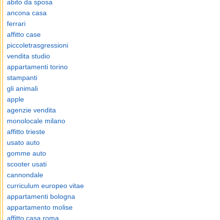
abito da sposa
ancona casa
ferrari
affitto case
piccoletrasgressioni
vendita studio
appartamenti torino
stampanti
gli animali
apple
agenzie vendita
monolocale milano
affitto trieste
usato auto
gomme auto
scooter usati
cannondale
curriculum europeo vitae
appartamenti bologna
appartamento molise
affitto casa roma