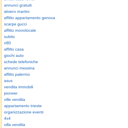
annunci gratuiti
alviero martini
affitto appartamento genova
scarpe gucci
affitto monolocale
subito
n80
affitto casa
giochi auto
schede telefoniche
annunci messina
affitto palermo
asus
vendita immobili
pioneer
ville vendita
appartamento trieste
organizzazione eventi
4x4
villa vendita