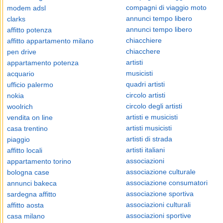
compagni di viaggio moto
modem adsl
annunci tempo libero
clarks
annunci tempo libero
affitto potenza
chiacchiere
affitto appartamento milano
chiacchere
pen drive
artisti
appartamento potenza
musicisti
acquario
quadri artisti
ufficio palermo
circolo artisti
nokia
circolo degli artisti
woolrich
artisti e musicisti
vendita on line
artisti musicisti
casa trentino
artisti di strada
piaggio
artisti italiani
affitto locali
associazioni
appartamento torino
associazione culturale
bologna case
associazione consumatori
annunci bakeca
associazione sportiva
sardegna affitto
associazioni culturali
affitto aosta
associazioni sportive
casa milano