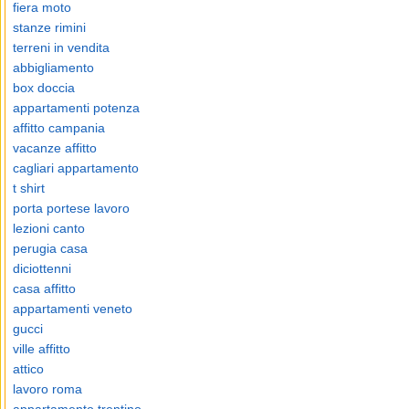
fiera moto
stanze rimini
terreni in vendita
abbigliamento
box doccia
appartamenti potenza
affitto campania
vacanze affitto
cagliari appartamento
t shirt
porta portese lavoro
lezioni canto
perugia casa
diciottenni
casa affitto
appartamenti veneto
gucci
ville affitto
attico
lavoro roma