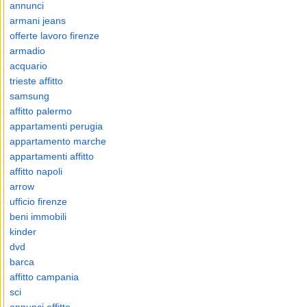
annunci
armani jeans
offerte lavoro firenze
armadio
acquario
trieste affitto
samsung
affitto palermo
appartamenti perugia
appartamento marche
appartamenti affitto
affitto napoli
arrow
ufficio firenze
beni immobili
kinder
dvd
barca
affitto campania
sci