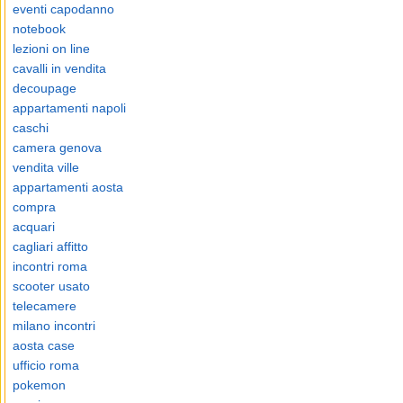
eventi capodanno
notebook
lezioni on line
cavalli in vendita
decoupage
appartamenti napoli
caschi
camera genova
vendita ville
appartamenti aosta
compra
acquari
cagliari affitto
incontri roma
scooter usato
telecamere
milano incontri
aosta case
ufficio roma
pokemon