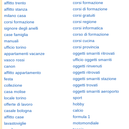
corsi formazione
affitto trento
corsi di formazione
affitto stanza
corsi gratuiti
milano casa
corsi regione
corsi formazione
corsi informatica
signore degli anelli
corso di formazione
case famiglia
corsi cucina
manuali
corsi provincia
ufficio torino
oggetti smarriti ritrovati
appartamenti vacanze
ufficio oggetti smarriti
vasco rossi
oggetti rinvenuti
canon
oggetti ritrovati
affitto appartamento
oggetti smarriti stazione
festa
oggetti trovati
collezione
oggetti smarriti aeroporto
casa molise
sport
locale torino
hobby
offerte di lavoro
calcio
casale bologna
formula 1
affitto case
motomondiale
lavastoviglie