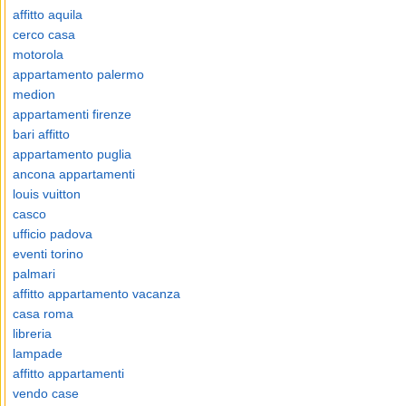
affitto aquila
cerco casa
motorola
appartamento palermo
medion
appartamenti firenze
bari affitto
appartamento puglia
ancona appartamenti
louis vuitton
casco
ufficio padova
eventi torino
palmari
affitto appartamento vacanza
casa roma
libreria
lampade
affitto appartamenti
vendo case