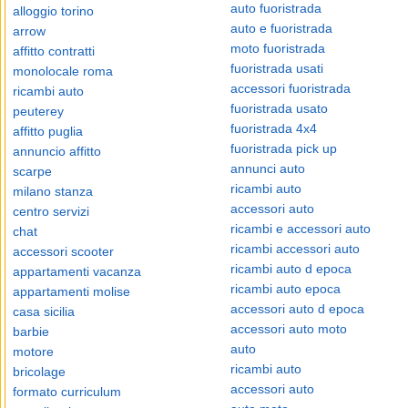
auto fuoristrada
alloggio torino
auto e fuoristrada
arrow
moto fuoristrada
affitto contratti
fuoristrada usati
monolocale roma
accessori fuoristrada
ricambi auto
fuoristrada usato
peuterey
fuoristrada 4x4
affitto puglia
fuoristrada pick up
annuncio affitto
annunci auto
scarpe
ricambi auto
milano stanza
accessori auto
centro servizi
ricambi e accessori auto
chat
ricambi accessori auto
accessori scooter
ricambi auto d epoca
appartamenti vacanza
ricambi auto epoca
appartamenti molise
accessori auto d epoca
casa sicilia
accessori auto moto
barbie
auto
motore
ricambi auto
bricolage
accessori auto
formato curriculum