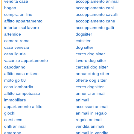
vendita casa
accoppiamento animali
hogan
accoppiamento cani
compra on line
accoppiamento cavalli
affitto appartamento
accoppiamento cane
infortuni sul lavoro
accoppiamento gatti
artemide
dogsitter
camera roma
catsitter
casa venezia
dog sitter
casa liguria
cerco dog sitter
vacanze appartamento
lavoro dog sitter
capodanno
cercasi dog sitter
affitto casa milano
annunci dog sitter
moto gp 08
offerte dog sitter
casa lombardia
cerco dogsitter
affitto campobasso
annunci animali
immobiliare
animali
appartamento affitto
accessori animali
giochi
animali in regalo
corsi ecm
regalo animali
drilli animali
vendita animali
amarone
animali in vendita