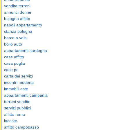
vendita terreni
annunci donne
bologna affitto
napoli appartamento
stanza bologna
barca a vela
bollo auto
appartamenti sardegna
case affitto
casa puglia
case pc
carta dei servizi
incontri modena
immobili aste
appartamenti campania
terreni vendite
servizi pubblici
affitto roma
lacoste
affitto campobasso