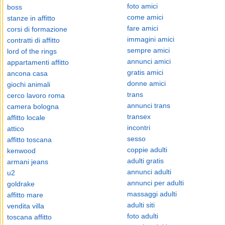
foto amici
boss
come amici
stanze in affitto
fare amici
corsi di formazione
immagini amici
contratti di affitto
sempre amici
lord of the rings
annunci amici
appartamenti affitto
gratis amici
ancona casa
donne amici
giochi animali
trans
cerco lavoro roma
annunci trans
camera bologna
transex
affitto locale
incontri
attico
sesso
affitto toscana
coppie adulti
kenwood
adulti gratis
armani jeans
annunci adulti
u2
annunci per adulti
goldrake
massaggi adulti
affitto mare
adulti siti
vendita villa
foto adulti
toscana affitto