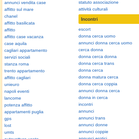
statuto associazione
annunci vendita case
attività culturali
affitto sul mare
chanel
Incontri
affitto basilicata
escort
affitto
donna cerca uomo
affitto case vacanza
annunci donna cerca uomo
case aquila
cerca donna
cagliari appartamento
donna cerca donna
servizi sociali
donna cerca trans
stanza roma
donna cerca
trento appartamento
donna matura cerca
affitto cagliari
donna cerca coppia
unieuro
annunci donna cerca
napoli eventi
donna in cerca
lancome
incontri
potenza affitto
annunci
appartamenti puglia
annunci trans
gps
annunci donne
lost
annunci coppie
umts
annunci erotici