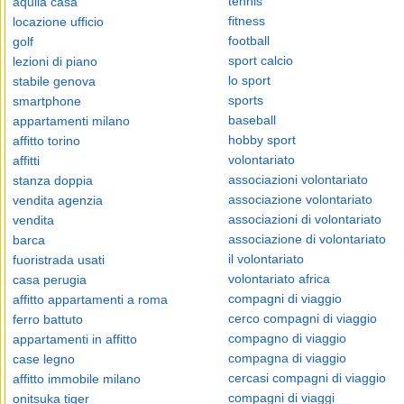
tennis
aquila casa
fitness
locazione ufficio
football
golf
sport calcio
lezioni di piano
lo sport
stabile genova
sports
smartphone
baseball
appartamenti milano
hobby sport
affitto torino
volontariato
affitti
associazioni volontariato
stanza doppia
associazione volontariato
vendita agenzia
associazioni di volontariato
vendita
associazione di volontariato
barca
il volontariato
fuoristrada usati
volontariato africa
casa perugia
compagni di viaggio
affitto appartamenti a roma
cerco compagni di viaggio
ferro battuto
compagno di viaggio
appartamenti in affitto
compagna di viaggio
case legno
cercasi compagni di viaggio
affitto immobile milano
compagni di viaggi
onitsuka tiger