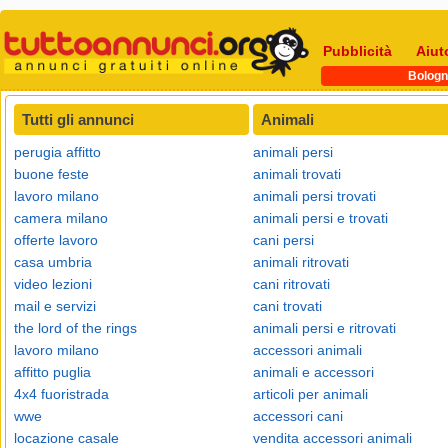
Pubblicità
Aiut
Bologn
Tutti gli annunci
Animali
perugia affitto
animali persi
buone feste
animali trovati
lavoro milano
animali persi trovati
camera milano
animali persi e trovati
offerte lavoro
cani persi
casa umbria
animali ritrovati
video lezioni
cani ritrovati
mail e servizi
cani trovati
the lord of the rings
animali persi e ritrovati
lavoro milano
accessori animali
affitto puglia
animali e accessori
4x4 fuoristrada
articoli per animali
wwe
accessori cani
locazione casale
vendita accessori animali