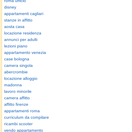
roma ufficio
disney
appartamenti cagliari
stanze in affitto
aosta casa
locazione residenza
annunci per adulti
lezioni piano
appartamento venezia
case bologna
camera singola
abercrombie
locazione alloggio
madonna
lavoro minorile
camera affitto
affitto firenze
appartamenti roma
curriculum da compilare
ricambi scooter
vendo appartamento