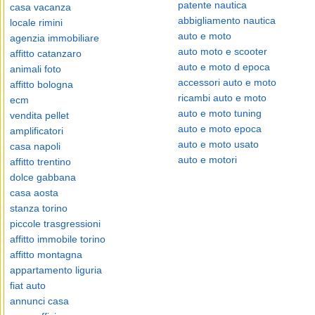
patente nautica
casa vacanza
abbigliamento nautica
locale rimini
auto e moto
agenzia immobiliare
auto moto e scooter
affitto catanzaro
auto e moto d epoca
animali foto
accessori auto e moto
affitto bologna
ricambi auto e moto
ecm
auto e moto tuning
vendita pellet
auto e moto epoca
amplificatori
auto e moto usato
casa napoli
auto e motori
affitto trentino
dolce gabbana
casa aosta
stanza torino
piccole trasgressioni
affitto immobile torino
affitto montagna
appartamento liguria
fiat auto
annunci casa