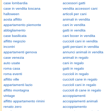
case lombardia
accessori gatti
case in vendita toscana
vendita accessori cani
halloween
articoli per cani
aosta affitto
animali in vendita
appartamento piemonte
cani in vendita
abbigliamento
gatti in vendita
case basilicata
cani boxer in vendita
affitto negozio
cuccioli cani in vendita
incontri
gatti persiani in vendita
appartamenti genova
annunci animali in vendita
case venezia
animali in regalo
auto usate
cani in regalo
roma casa
gatti in regalo
roma eventi
cuccioli in regalo
affitto ville
cuccioli cane in regalo
appartamenti lazio
cuccioli cani in regalo
affitto montagna
cuccioli di cane in regalo
vintage
accoppiamenti
affitto appartamento rimini
accoppiamenti animali
renato zero
accoppiamento