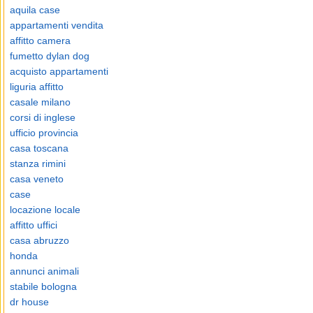
aquila case
appartamenti vendita
affitto camera
fumetto dylan dog
acquisto appartamenti
liguria affitto
casale milano
corsi di inglese
ufficio provincia
casa toscana
stanza rimini
casa veneto
case
locazione locale
affitto uffici
casa abruzzo
honda
annunci animali
stabile bologna
dr house