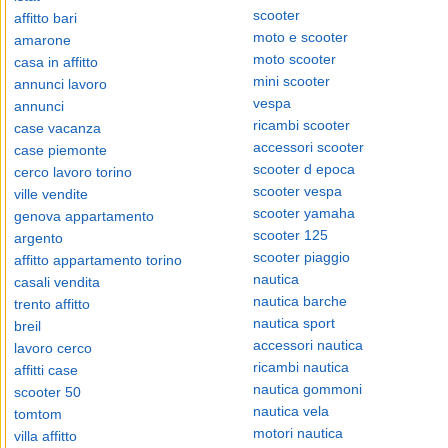
scooter
affitto bari
moto e scooter
amarone
moto scooter
casa in affitto
mini scooter
annunci lavoro
vespa
annunci
ricambi scooter
case vacanza
accessori scooter
case piemonte
scooter d epoca
cerco lavoro torino
scooter vespa
ville vendite
scooter yamaha
genova appartamento
scooter 125
argento
scooter piaggio
affitto appartamento torino
nautica
casali vendita
nautica barche
trento affitto
nautica sport
breil
accessori nautica
lavoro cerco
ricambi nautica
affitti case
nautica gommoni
scooter 50
nautica vela
tomtom
motori nautica
villa affitto