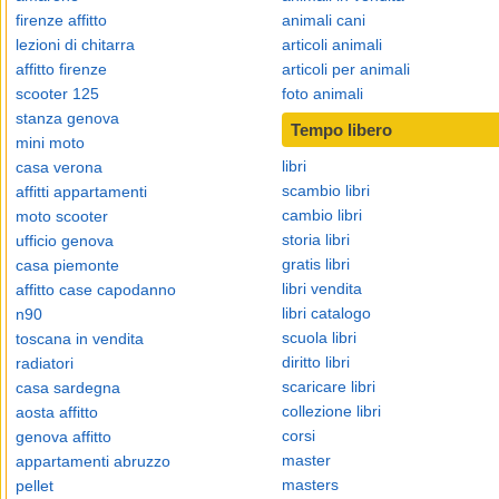
firenze affitto
animali cani
lezioni di chitarra
articoli animali
affitto firenze
articoli per animali
scooter 125
foto animali
stanza genova
Tempo libero
mini moto
libri
casa verona
scambio libri
affitti appartamenti
cambio libri
moto scooter
storia libri
ufficio genova
gratis libri
casa piemonte
libri vendita
affitto case capodanno
libri catalogo
n90
scuola libri
toscana in vendita
diritto libri
radiatori
scaricare libri
casa sardegna
collezione libri
aosta affitto
corsi
genova affitto
master
appartamenti abruzzo
masters
pellet