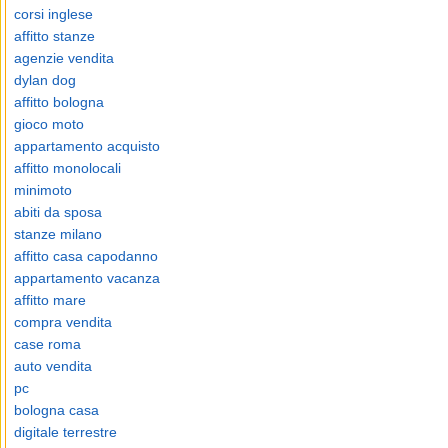
corsi inglese
affitto stanze
agenzie vendita
dylan dog
affitto bologna
gioco moto
appartamento acquisto
affitto monolocali
minimoto
abiti da sposa
stanze milano
affitto casa capodanno
appartamento vacanza
affitto mare
compra vendita
case roma
auto vendita
pc
bologna casa
digitale terrestre