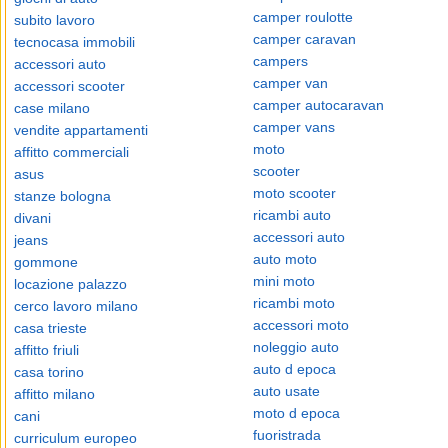
camper roulotte
subito lavoro
camper caravan
tecnocasa immobili
campers
accessori auto
camper van
accessori scooter
camper autocaravan
case milano
camper vans
vendite appartamenti
moto
affitto commerciali
scooter
asus
moto scooter
stanze bologna
ricambi auto
divani
accessori auto
jeans
auto moto
gommone
mini moto
locazione palazzo
ricambi moto
cerco lavoro milano
accessori moto
casa trieste
noleggio auto
affitto friuli
auto d epoca
casa torino
auto usate
affitto milano
moto d epoca
cani
fuoristrada
curriculum europeo