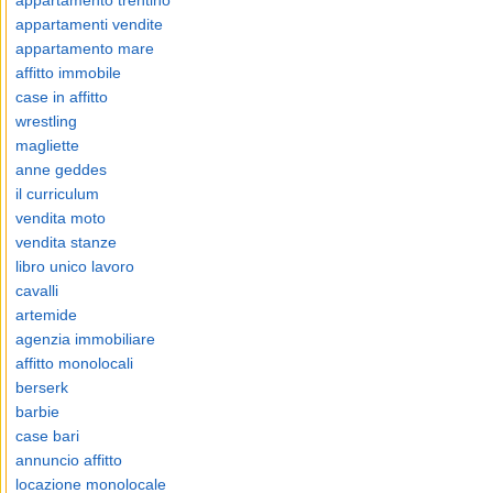
appartamento trentino
appartamenti vendite
appartamento mare
affitto immobile
case in affitto
wrestling
magliette
anne geddes
il curriculum
vendita moto
vendita stanze
libro unico lavoro
cavalli
artemide
agenzia immobiliare
affitto monolocali
berserk
barbie
case bari
annuncio affitto
locazione monolocale