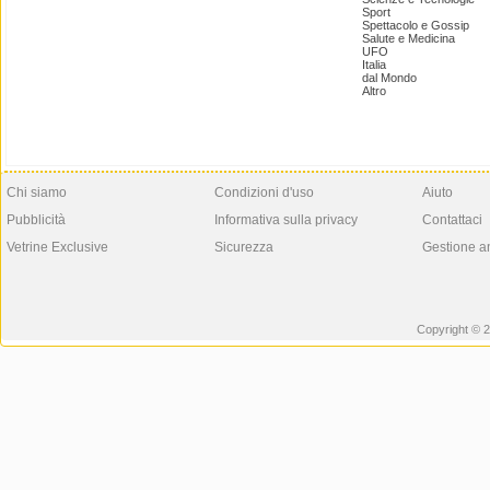
Sport
Spettacolo e Gossip
Salute e Medicina
UFO
Italia
dal Mondo
Altro
Chi siamo
Condizioni d'uso
Aiuto
Pubblicità
Informativa sulla privacy
Contattaci
Vetrine Exclusive
Sicurezza
Gestione a
Copyright © 