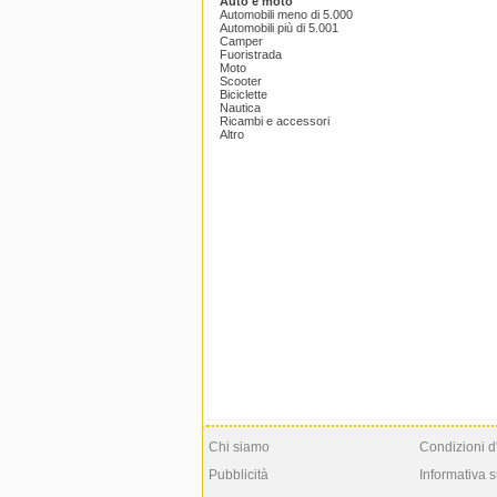
Auto e moto
Automobili meno di 5.000
Automobili più di 5.001
Camper
Fuoristrada
Moto
Scooter
Biciclette
Nautica
Ricambi e accessori
Altro
Chi siamo
Condizioni d
Pubblicità
Informativa s