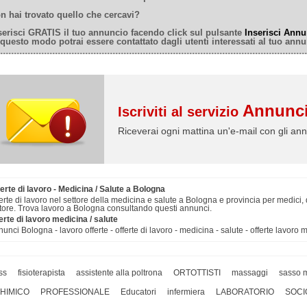
n hai trovato quello che cercavi?
serisci GRATIS il tuo annuncio facendo click sul pulsante
Inserisci Annu
 questo modo potrai essere contattato dagli utenti interessati al tuo annu
Annunci
Iscriviti al servizio
Riceverai ogni mattina un'e-mail con gli ann
erte di lavoro - Medicina / Salute a Bologna
erte di lavoro nel settore della medicina e salute a Bologna e provincia per medici, dot
tore. Trova lavoro a Bologna consultando questi annunci.
erte di lavoro medicina / salute
unci Bologna - lavoro offerte - offerte di lavoro - medicina - salute - offerte lavoro 
ss
fisioterapista
assistente alla poltrona
ORTOTTISTI
massaggi
sasso 
HIMICO
PROFESSIONALE
Educatori
infermiera
LABORATORIO
SOCI