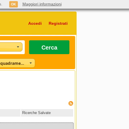
o.
Maggiori informazioni
OK
Accedi
Registrati
Cerca
Seleziona l'inquadramento
Ricerche Salvate