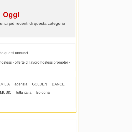
 Oggi
unci più recenti di questa categoria
do questi annunci.
 hostess - offerte di lavoro hostess promoter -
EMILIA
agenzia
GOLDEN
DANCE
MUSIC
tutta italia
Bologna