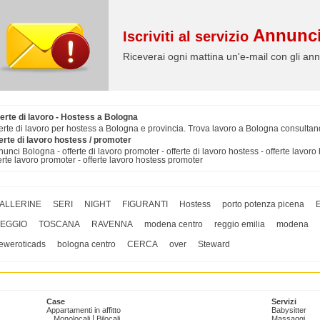
Annunci
Iscriviti al servizio
Riceverai ogni mattina un'e-mail con gli ann
ferte di lavoro - Hostess a Bologna
erte di lavoro per hostess a Bologna e provincia. Trova lavoro a Bologna consultan
erte di lavoro hostess / promoter
unci Bologna - offerte di lavoro promoter - offerte di lavoro hostess - offerte lavoro
erte lavoro promoter - offerte lavoro hostess promoter
ALLERINE
SERI
NIGHT
FIGURANTI
Hostess
porto potenza picena
EGGIO
TOSCANA
RAVENNA
modena centro
reggio emilia
modena
eweroticads
bologna centro
CERCA
over
Steward
Case
Servizi
Appartamenti in affitto
Babysitter
|
Monolocali
Bilocali
Massaggi