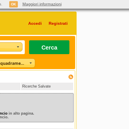
o.
Maggiori informazioni
OK
Accedi
Registrati
Cerca
Seleziona l'inquadramento
Ricerche Salvate
ncio
in alto pagina.
ncio.