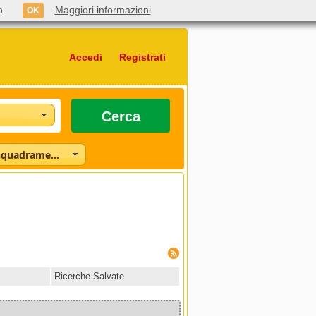
o.
Maggiori informazioni
OK
Accedi
Registrati
Cerca
Seleziona l'inquadramento
Ricerche Salvate