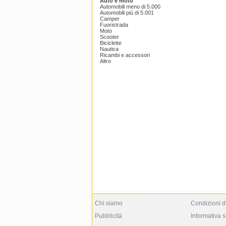
Auto e moto
Automobili meno di 5.000
Automobili più di 5.001
Camper
Fuoristrada
Moto
Scooter
Biciclette
Nautica
Ricambi e accessori
Altro
Chi siamo
Condizioni d
Pubblicità
Informativa s