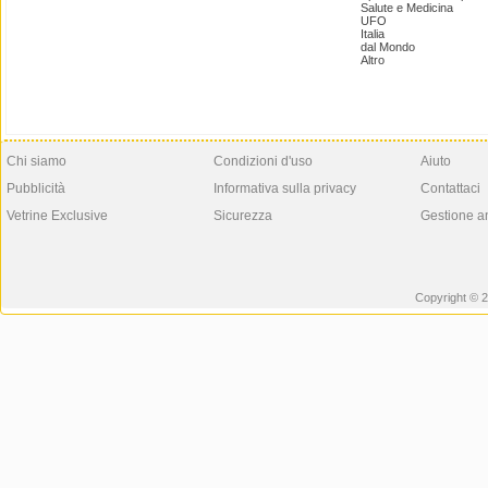
Salute e Medicina
UFO
Italia
dal Mondo
Altro
Chi siamo
Condizioni d'uso
Aiuto
Pubblicità
Informativa sulla privacy
Contattaci
Vetrine Exclusive
Sicurezza
Gestione a
Copyright © 