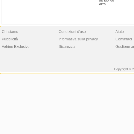
dal Mondo
Altro
Chi siamo
Condizioni d'uso
Aiuto
Pubblicità
Informativa sulla privacy
Contattaci
Vetrine Exclusive
Sicurezza
Gestione a
Copyright © 