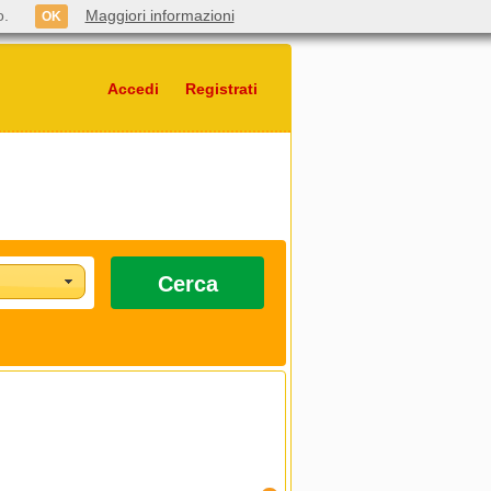
o.
Maggiori informazioni
OK
Accedi
Registrati
Cerca