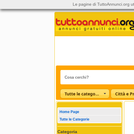
Le pagine di TuttoAnnunci.org ut
Tutte le categorie
Città e P
Home Page
Tutte le Categorie
Categoria