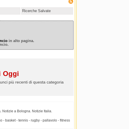
Ricerche Salvate
ncio
in alto pagina.
ncio.
 Oggi
unci più recenti di questa categoria
 Notizie a Bologna. Notizie Italia.
- basket - tennis - rugby - pallavolo - fitness