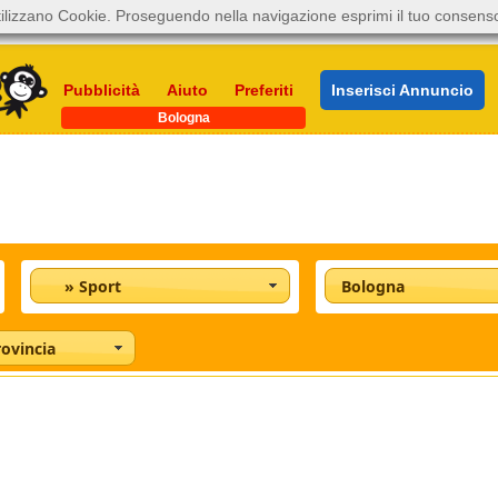
ilizzano Cookie. Proseguendo nella navigazione esprimi il tuo consens
Pubblicità
Aiuto
Preferiti
Inserisci Annuncio
Bologna
» Sport
Bologna
rovincia