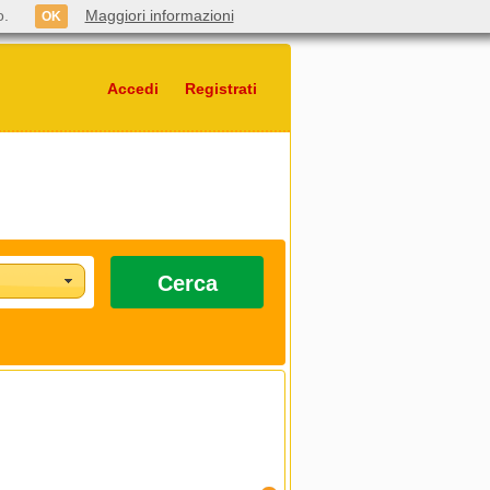
o.
Maggiori informazioni
OK
Accedi
Registrati
Cerca