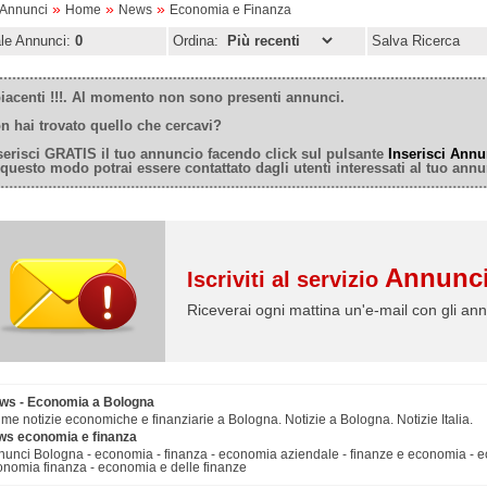
»
»
»
oAnnunci
Home
News
Economia e Finanza
ale Annunci:
0
Ordina:
Salva Ricerca
iacenti !!!. Al momento non sono presenti annunci.
n hai trovato quello che cercavi?
serisci GRATIS il tuo annuncio facendo click sul pulsante
Inserisci Annu
 questo modo potrai essere contattato dagli utenti interessati al tuo annu
Annunci
Iscriviti al servizio
Riceverai ogni mattina un'e-mail con gli ann
ws - Economia a Bologna
ime notizie economiche e finanziarie a Bologna. Notizie a Bologna. Notizie Italia.
ws economia e finanza
nunci Bologna - economia - finanza - economia aziendale - finanze e economia - 
onomia finanza - economia e delle finanze