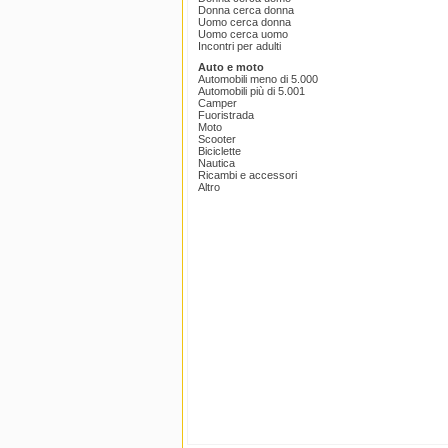
Donna cerca donna
Uomo cerca donna
Uomo cerca uomo
Incontri per adulti
Auto e moto
Automobili meno di 5.000
Automobili più di 5.001
Camper
Fuoristrada
Moto
Scooter
Biciclette
Nautica
Ricambi e accessori
Altro