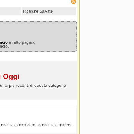
Ricerche Salvate
ncio
in alto pagina.
ncio.
 Oggi
unci più recenti di questa categoria
economia e commercio - economia e finanze -