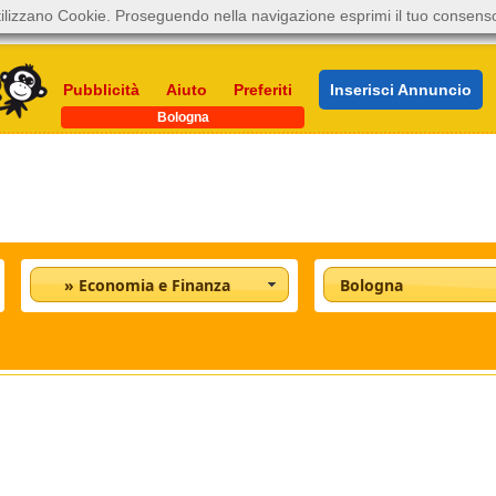
ilizzano Cookie. Proseguendo nella navigazione esprimi il tuo consens
Pubblicità
Aiuto
Preferiti
Inserisci Annuncio
Bologna
» Economia e Finanza
Bologna