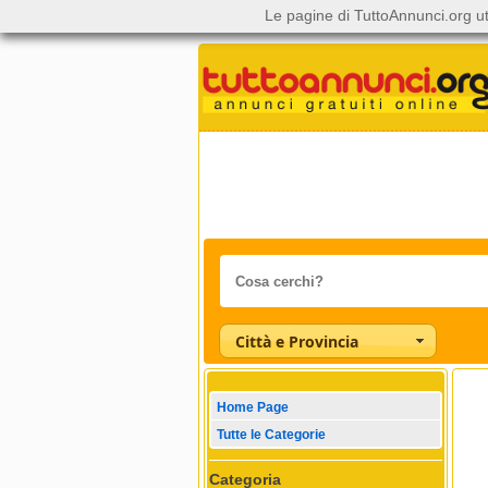
Le pagine di TuttoAnnunci.org ut
Città e Provincia
Home Page
Tutte le Categorie
Categoria