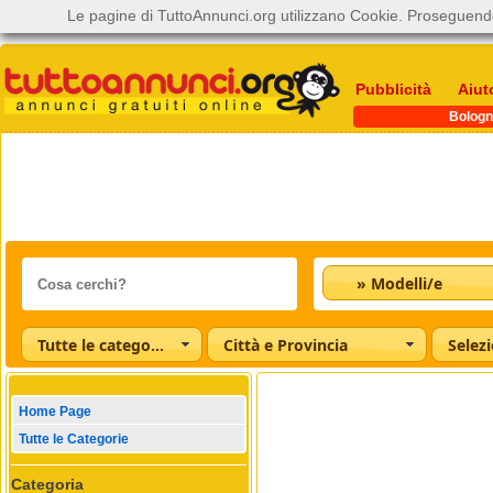
Le pagine di TuttoAnnunci.org utilizzano Cookie. Proseguendo
Pubblicità
Aiut
Bologn
» Modelli/e
Tutte le categorie
Città e Provincia
Home Page
Tutte le Categorie
Categoria