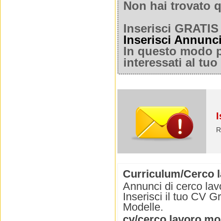
Non hai trovato q
Inserisci GRATIS 
Inserisci Annunc
In questo modo po
interessati al tu
I
R
Curriculum/Cerco l
Annunci di cerco la
Inserisci il tuo CV Gr
Modelle.
cv/cerco lavoro mo