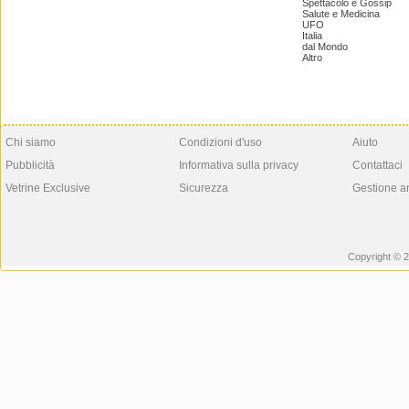
Spettacolo e Gossip
Salute e Medicina
UFO
Italia
dal Mondo
Altro
Chi siamo
Condizioni d'uso
Aiuto
Pubblicità
Informativa sulla privacy
Contattaci
Vetrine Exclusive
Sicurezza
Gestione a
Copyright © 