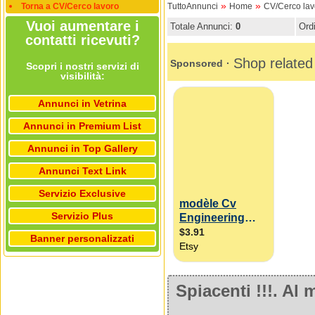
»
»
Torna a CV/Cerco lavoro
TuttoAnnunci
Home
CV/Cerco lav
Vuoi aumentare i
Totale Annunci:
0
Ord
contatti ricevuti?
Scopri i nostri servizi di
visibilità:
Annunci in Vetrina
Annunci in Premium List
Annunci in Top Gallery
Annunci Text Link
Servizio Exclusive
Servizio Plus
Banner personalizzati
Spiacenti !!!. A