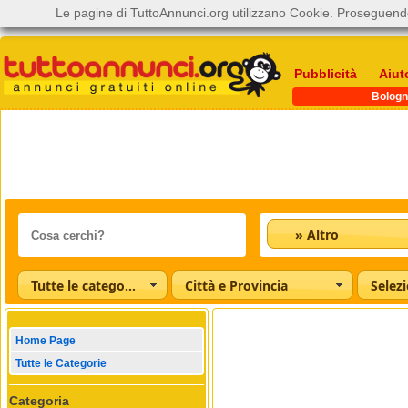
Le pagine di TuttoAnnunci.org utilizzano Cookie. Proseguendo
Pubblicità
Aiut
Bologn
» Altro
Tutte le categorie
Città e Provincia
Home Page
Tutte le Categorie
Categoria