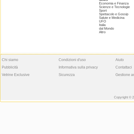
Economia e Finanza
Scienze e Tecnologie
Sport
Spettacolo e Gossip
Salute e Medicina
UFO
Italia
dal Mondo
Altro
Chi siamo
Condizioni d'uso
Aiuto
Pubblicità
Informativa sulla privacy
Contattaci
Vetrine Exclusive
Sicurezza
Gestione a
Copyright © 