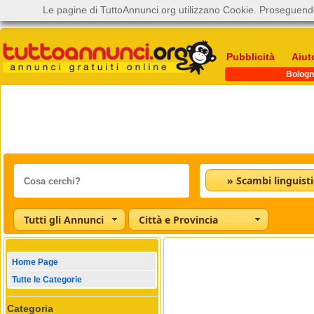
Le pagine di TuttoAnnunci.org utilizzano Cookie. Proseguendo
Pubblicità
Aiut
Bologn
» Scambi linguisti
Tutti gli Annunci
Città e Provincia
Home Page
Tutte le Categorie
Categoria