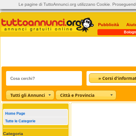
Le pagine di TuttoAnnunci.org utilizzano Cookie. Proseguendo
Pubblicità
Aiut
Bologn
» Corsi d'informat
Tutti gli Annunci
Città e Provincia
Home Page
Tutte le Categorie
Categoria