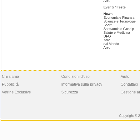
Altro
Eventi / Feste
News
Economia e Finanza
Scienze e Tecnologie
Sport
Spettacolo e Gossip
Salute e Medicina
UFO
Italia
dal Mondo
Altro
Chi siamo
Condizioni d'uso
Aiuto
Pubblicità
Informativa sulla privacy
Contattaci
Vetrine Exclusive
Sicurezza
Gestione a
Copyright © 