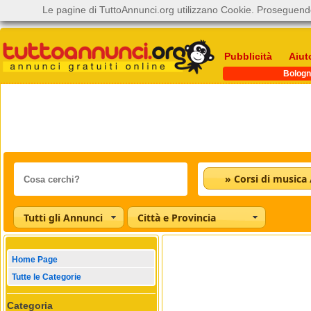
Le pagine di TuttoAnnunci.org utilizzano Cookie. Proseguendo
Pubblicità
Aiut
Bologn
Tutti gli Annunci
Città e Provincia
Home Page
Tutte le Categorie
Categoria