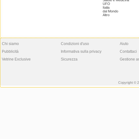
Salute e Medicina
UFO
Italia
dal Mondo
Altro
Chi siamo
Condizioni d'uso
Aiuto
Pubblicità
Informativa sulla privacy
Contattaci
Vetrine Exclusive
Sicurezza
Gestione a
Copyright © 