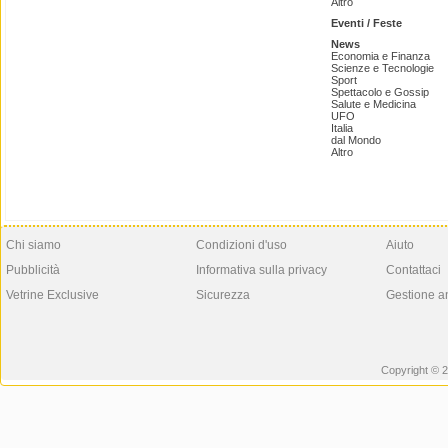
Altro
Eventi / Feste
News
Economia e Finanza
Scienze e Tecnologie
Sport
Spettacolo e Gossip
Salute e Medicina
UFO
Italia
dal Mondo
Altro
Chi siamo
Condizioni d'uso
Aiuto
Pubblicità
Informativa sulla privacy
Contattaci
Vetrine Exclusive
Sicurezza
Gestione a
Copyright © 