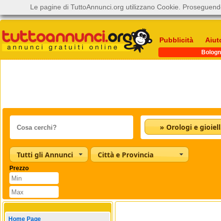
Le pagine di TuttoAnnunci.org utilizzano Cookie. Proseguendo
Pubblicità
Aiut
Bologn
» Orologi e gioiell
Tutti gli Annunci
Città e Provincia
Prezzo
Home Page