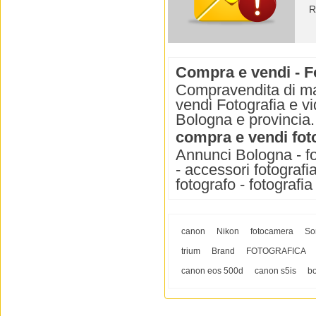
R
Compra e vendi - F
Compravendita di ma
vendi Fotografia e v
Bologna e provincia.
compra e vendi foto
Annunci Bologna - fot
- accessori fotografia
fotografo - fotografi
canon
Nikon
fotocamera
So
trium
Brand
FOTOGRAFICA
canon eos 500d
canon s5is
b