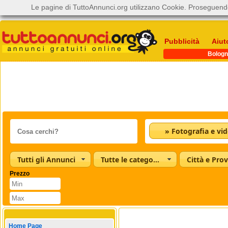
Le pagine di TuttoAnnunci.org utilizzano Cookie. Proseguendo
Pubblicità
Aiut
Bologn
» Fotografia e vi
Tutti gli Annunci
Tutte le categorie
Città e Prov
Prezzo
Home Page