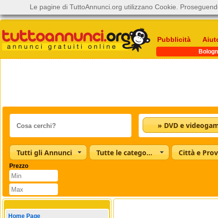
Le pagine di TuttoAnnunci.org utilizzano Cookie. Proseguendo
Pubblicità
Aiut
Bologn
» DVD e videoga
Tutti gli Annunci
Tutte le categorie
Città e Prov
Prezzo
Home Page